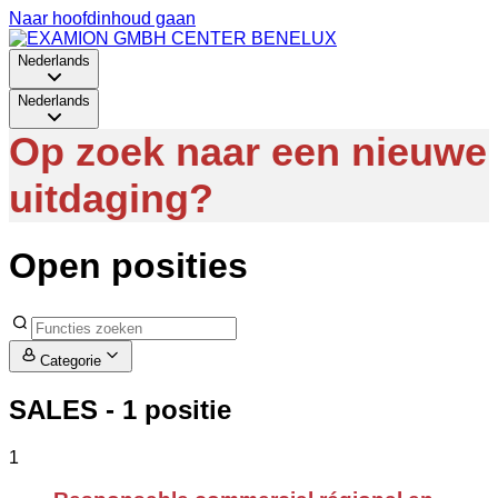
Naar hoofdinhoud gaan
Nederlands
Nederlands
Op zoek naar een nieuwe
uitdaging?
Open posities
Categorie
SALES
- 1 positie
1