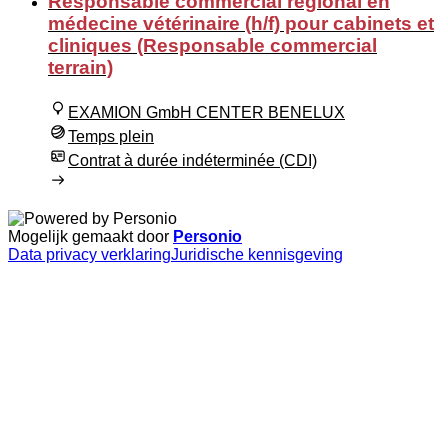
Responsable commercial régional en
médecine vétérinaire (h/f) pour cabinets et
cliniques (Responsable commercial
terrain)
EXAMION GmbH CENTER BENELUX
Temps plein
Contrat à durée indéterminée (CDI)
Mogelijk gemaakt door
Personio
Data privacy verklaring
Juridische kennisgeving